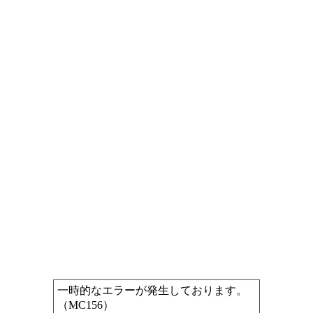
一時的なエラーが発生しております。
（MC156）