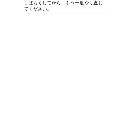
しばらくしてから、もう一度やり直し
てください。