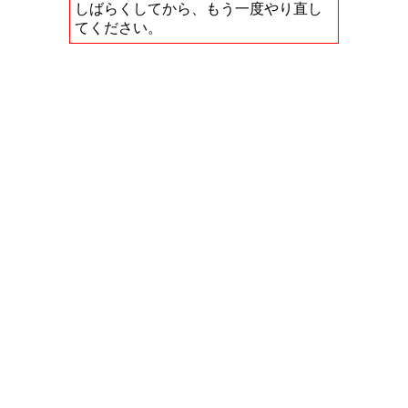
しばらくしてから、もう一度やり直し
てください。