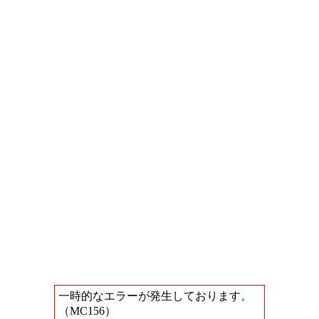
一時的なエラーが発生しております。
（MC156）