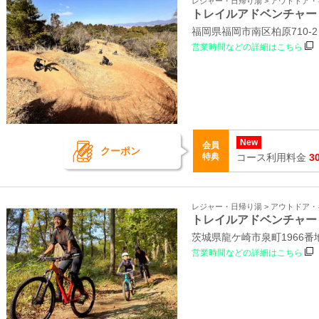
レジャー・日帰り湯 > アウトドア
トレイルアドベンチャー
福岡県福岡市南区柏原710-
営業時間などの詳細はこちら
New
会員
クーポン
特典
コース利用料金
3
レジャー・日帰り湯 > アウトドア
トレイルアドベンチャー
茨城県龍ケ崎市泉町1966
営業時間などの詳細はこちら