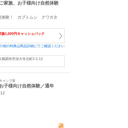
ご家族、お子様向け自然体験
自然体験！ カブトムシ クワガタ
家族1,000円キャッシュバック
の他の特典は商品詳細にてご確認ください
京都調布市深大寺元町2-1-12
・キャンプ場
お子様向け自然体験／通年
-12