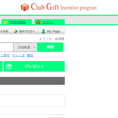
VIP会員登録
ログイン
ようこそ、会員様
検索
詳細検索
リン割引
りらくる
婚活
プレゼント