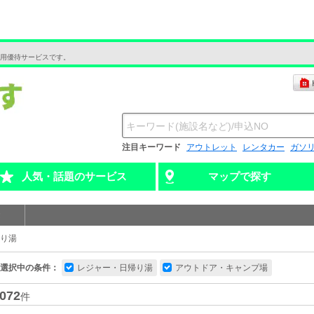
用優待サービスです。
注目キーワード
アウトレット
レンタカー
ガソ
人気・話題のサービス
マップで探す
り湯
選択中の条件：
レジャー・日帰り湯
アウトドア・キャンプ場
072
件