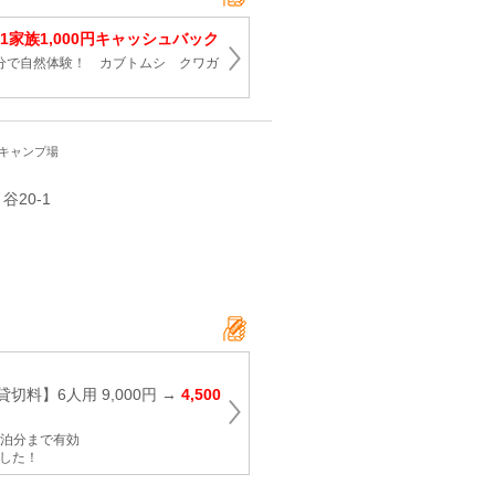
1家族1,000円キャッシュバック
0分で自然体験！ カブトムシ クワガ
・キャンプ場
谷20-1
切料】6人用 9,000円 →
4,500
日宿泊分まで有効
ました！