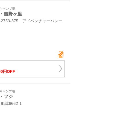
・キャンプ場
・吉野ヶ里
753-375 アドベンチャーバレー
00円OFF
・キャンプ場
・フジ
船津6662-1