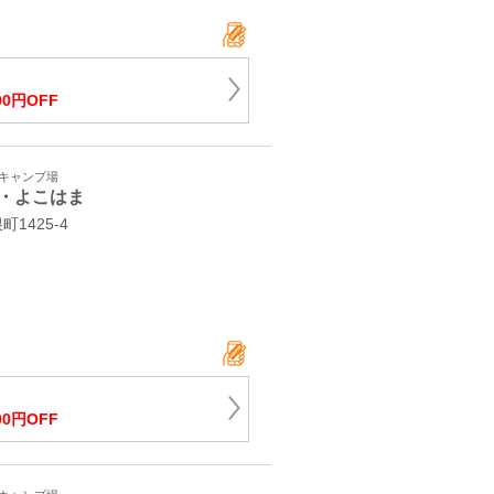
00円OFF
・キャンプ場
・よこはま
1425-4
00円OFF