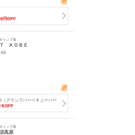
00円OFF
・キャンプ場
Ｔ ＫＯＢＥ
60
PARK（グランプバーベキューパー
％OFF
・キャンプ場
須高原