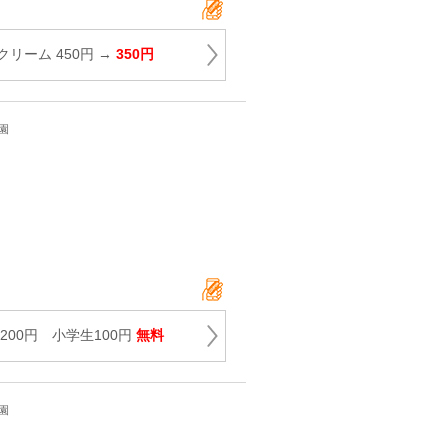
リーム 450円 →
350円
園
200円 小学生100円
無料
園