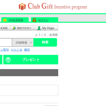
VIP会員登録
ログイン
ようこそ、会員様
検索
詳細検索
リン割引
りらくる
婚活
プレゼント