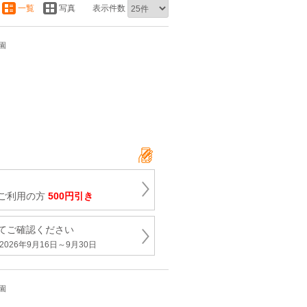
一覧
写真
表示件数
園
ご利用の方
500円引き
てご確認ください
026年9月16日～9月30日
園