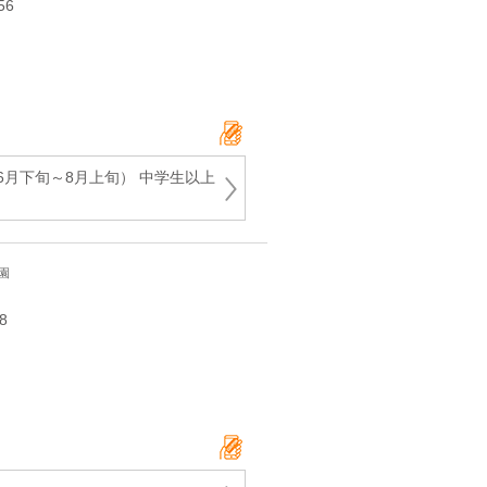
56
6月下旬～8月上旬） 中学生以上
園
8