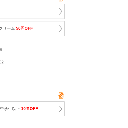
クリーム
50円OFF
園
62
 中学生以上
10％OFF