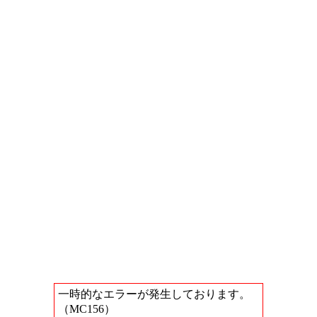
一時的なエラーが発生しております。
（MC156）