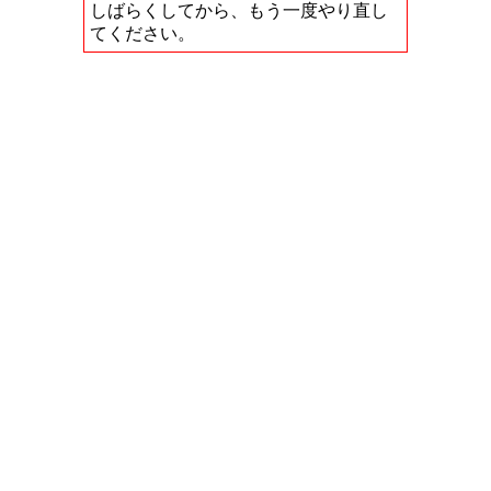
しばらくしてから、もう一度やり直し
てください。