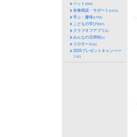
ペット
(263)
各種相談・サポート
(1211)
学ぶ・趣味
(1763)
こどもの学び
(597)
クラブオフアプリ
(1)
みんなの活用術
(1)
リロモール
(1)
2026プレゼントキャンペー
ン
(1)