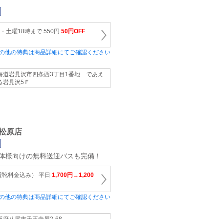
・土曜18時まで 550円
50円OFF
の他の特典は商品詳細にてご確認ください
海道岩見沢市四条西3丁目1番地 であえ
る岩見沢5Ｆ
松原店
団体様向けの無料送迎バスも完備！
貸靴料金込み） 平日
1,700円→1,200
の他の特典は商品詳細にてご確認ください