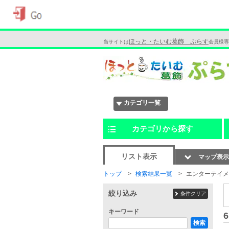
ほっと・たいむ葛飾 ぷらす
当サイトは
会員様専
カテゴリ一覧
カテゴリから探す
リスト表示
マップ表示
トップ
検索結果一覧
エンターテイメ
絞り込み
条件クリア
キーワード
6
検索