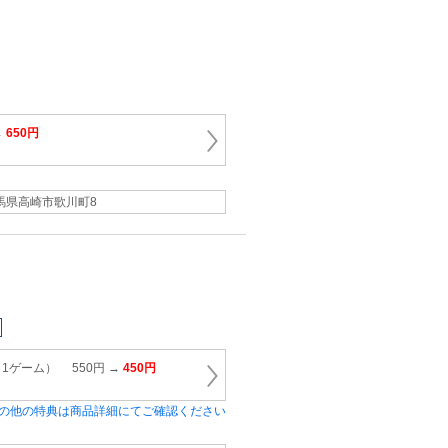
→
650円
馬県高崎市歌川町8
1ゲーム） 550円 →
450円
の他の特典は商品詳細にてご確認ください