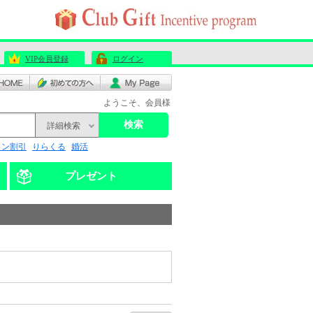
VIP会員登録
ログイン
ようこそ、会員様
検索
詳細検索
リン割引
りらくる
婚活
プレゼント