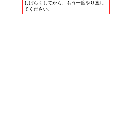
しばらくしてから、もう一度やり直し
てください。