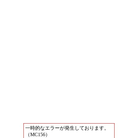
一時的なエラーが発生しております。
（MC156）