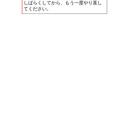
しばらくしてから、もう一度やり直し
てください。