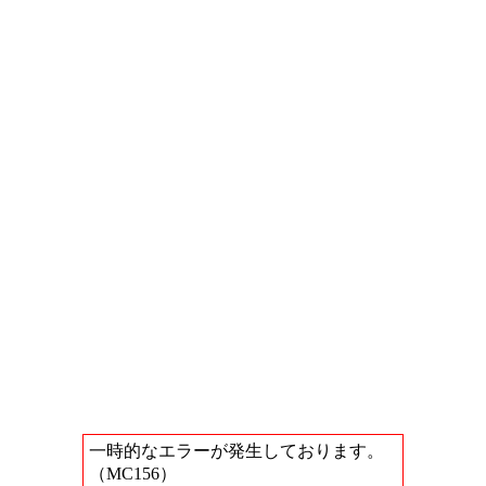
一時的なエラーが発生しております。
（MC156）