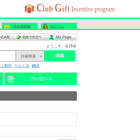
VIP会員登録
ログイン
ようこそ、会員様
検索
詳細検索
リン割引
りらくる
婚活
プレゼント