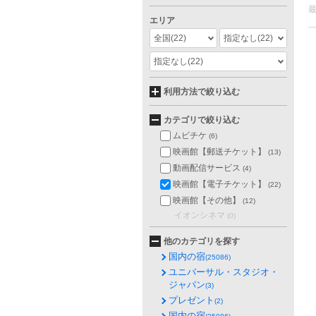
エリア
全国
(22)
指定なし
(22)
指定なし
(22)
利用方法で絞り込む
カテゴリで絞り込む
ムビチケ
(6)
映画館【郵送チケット】
(13)
動画配信サービス
(4)
映画館【電子チケット】
(22)
映画館【その他】
(12)
イオンシネマ
(0)
他のカテゴリを探す
国内の宿
(25086)
ユニバーサル・スタジオ・
ジャパン
(3)
プレゼント
(2)
国内の宿