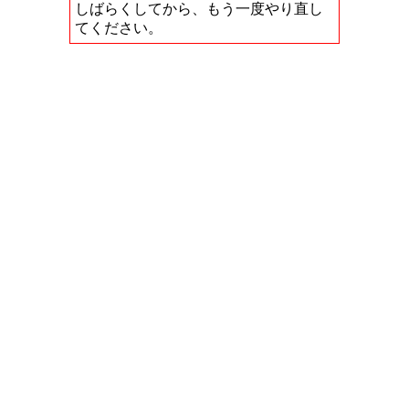
しばらくしてから、もう一度やり直し
てください。