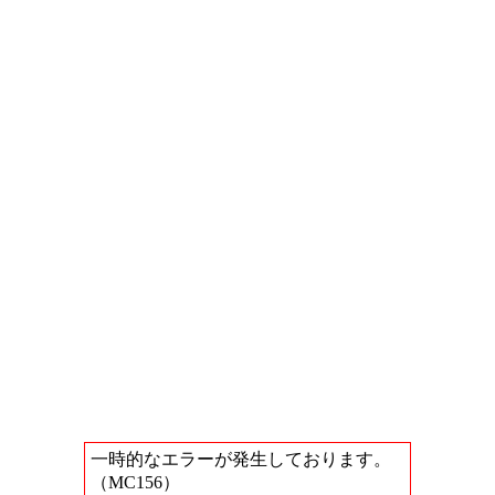
一時的なエラーが発生しております。
（MC156）