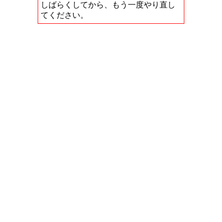
しばらくしてから、もう一度やり直し
てください。