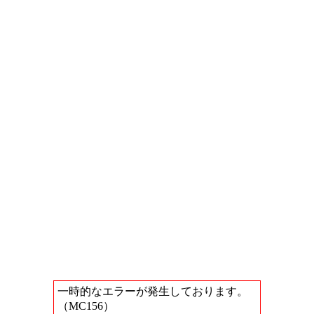
一時的なエラーが発生しております。
（MC156）