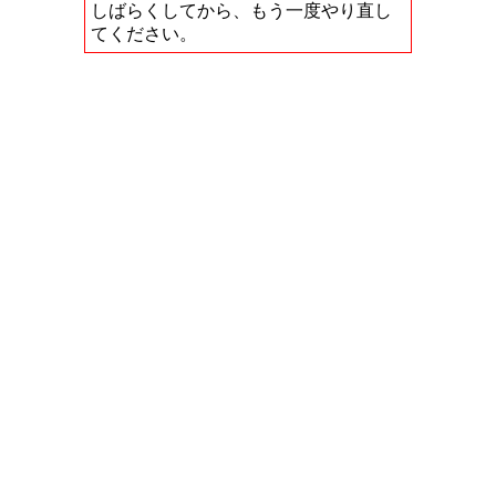
しばらくしてから、もう一度やり直し
てください。