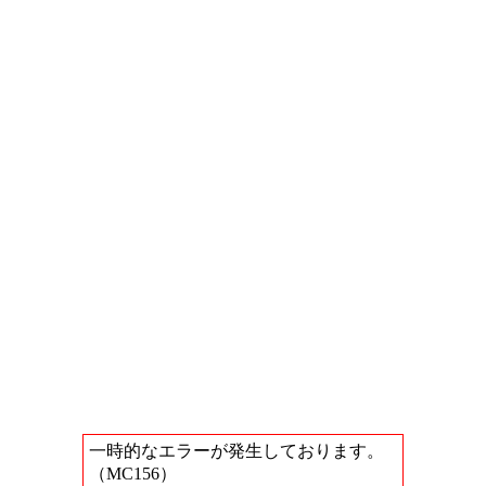
一時的なエラーが発生しております。
（MC156）