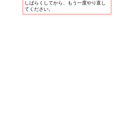
しばらくしてから、もう一度やり直し
てください。