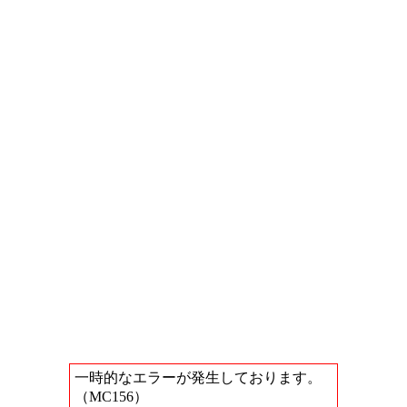
一時的なエラーが発生しております。
（MC156）