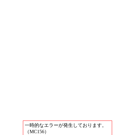
一時的なエラーが発生しております。
（MC156）