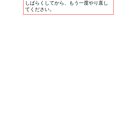
しばらくしてから、もう一度やり直し
てください。