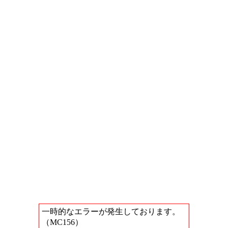
一時的なエラーが発生しております。
（MC156）