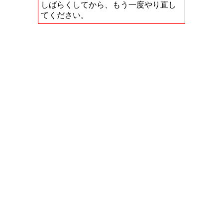
しばらくしてから、もう一度やり直し
てください。