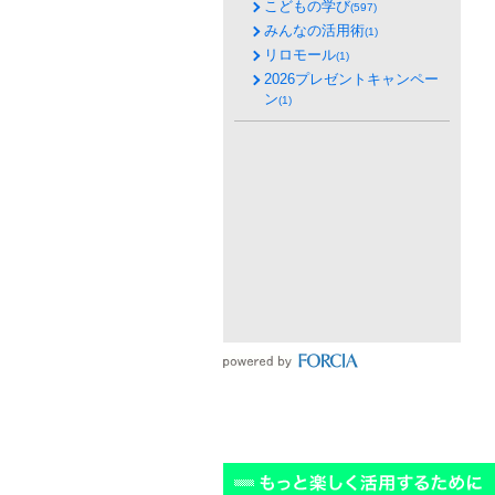
こどもの学び
(597)
みんなの活用術
(1)
リロモール
(1)
2026プレゼントキャンペー
ン
(1)