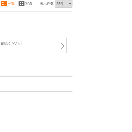
一覧
写真
表示件数
ご確認ください