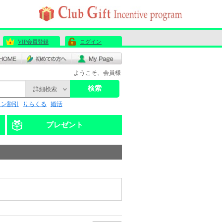
VIP会員登録
ログイン
ようこそ、会員様
検索
詳細検索
リン割引
りらくる
婚活
プレゼント