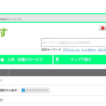
用優待サービスです。
注目キーワード
アウトレット
レンタカー
ガソ
人気・話題のサービス
マップで探す
リ
選択中の条件：
クラブオフアプリ
件