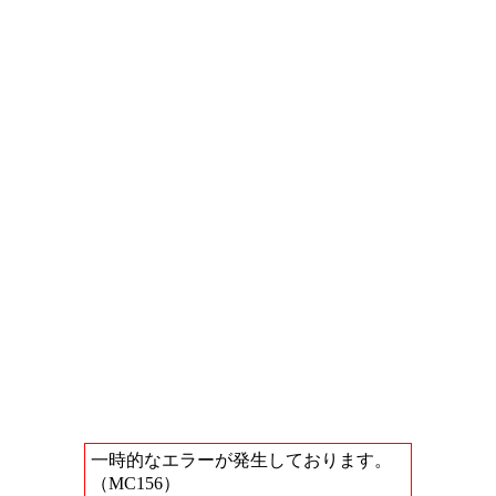
一時的なエラーが発生しております。
（MC156）