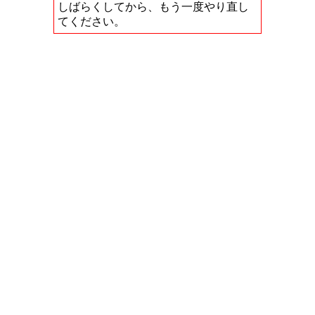
しばらくしてから、もう一度やり直し
てください。