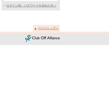
ログインID、パスワードを忘れた方へ
ページトップへ
▲