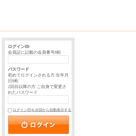
ログインID
会員証に記載の会員番号8桁
パスワード
初めてログインされる方:生年月
日8桁
2回目以降の方:ご自身で変更さ
れたパスワード
ログインIDを次回から自動表示する