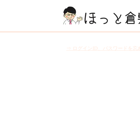
⇒ ログインID、パスワードを