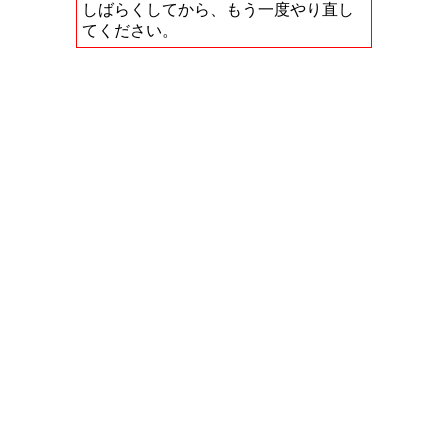
しばらくしてから、もう一度やり直し
てください。