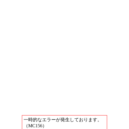
一時的なエラーが発生しております。
（MC156）