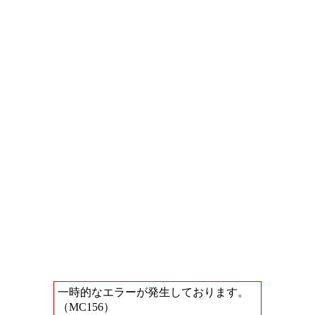
一時的なエラーが発生しております。
（MC156）