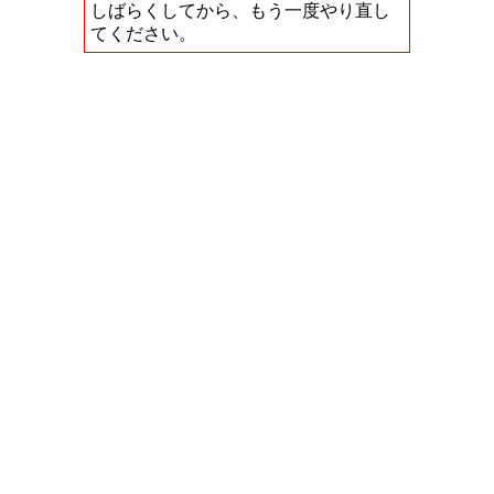
しばらくしてから、もう一度やり直し
てください。