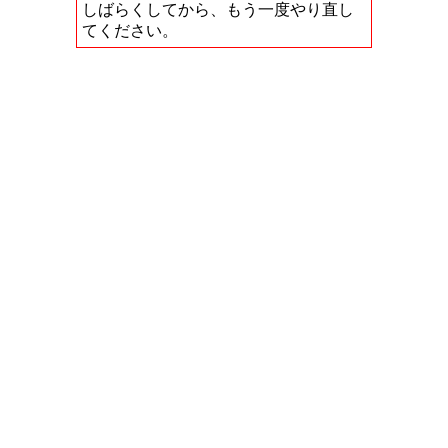
しばらくしてから、もう一度やり直し
てください。