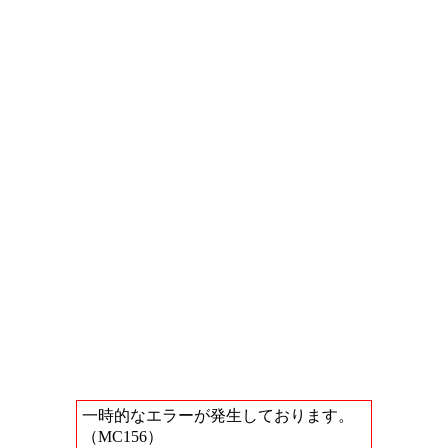
一時的なエラーが発生しております。
（MC156）