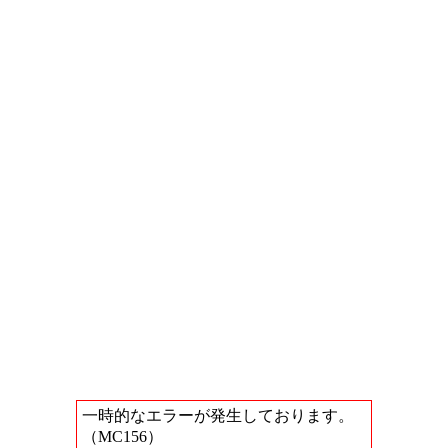
一時的なエラーが発生しております。
（MC156）