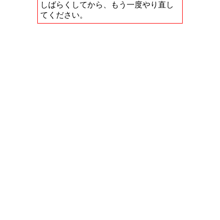
しばらくしてから、もう一度やり直し
てください。