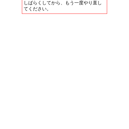
しばらくしてから、もう一度やり直し
てください。