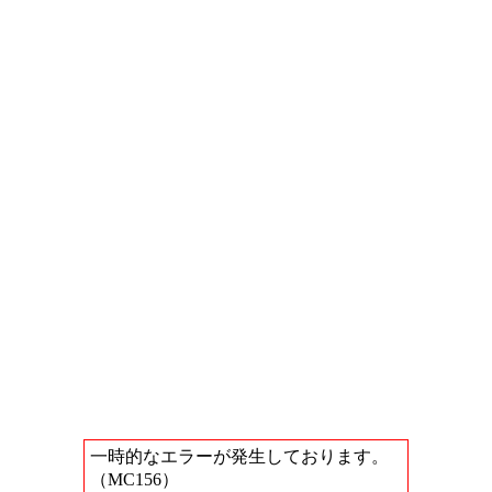
一時的なエラーが発生しております。
（MC156）