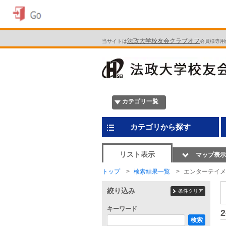
法政大学校友会クラブオフ
当サイトは
会員様専用
カテゴリ一覧
カテゴリから探す
リスト表示
マップ表示
トップ
検索結果一覧
エンターテイメ
絞り込み
条件クリア
キーワード
2
検索