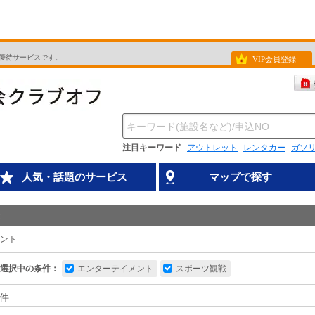
優待サービスです。
VIP会員登録
注目キーワード
アウトレット
レンタカー
ガソ
人気・話題のサービス
マップで探す
ント
選択中の条件：
エンターテイメント
スポーツ観戦
件