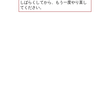
しばらくしてから、もう一度やり直し
てください。