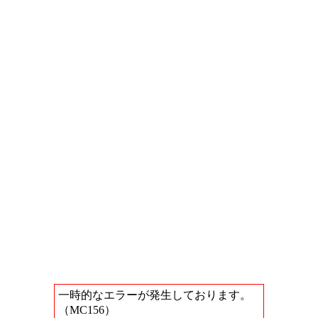
一時的なエラーが発生しております。
（MC156）