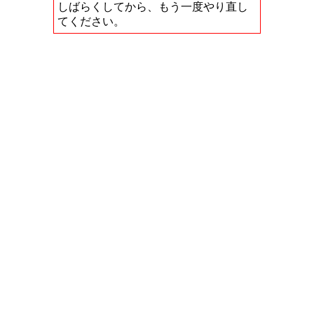
しばらくしてから、もう一度やり直し
てください。