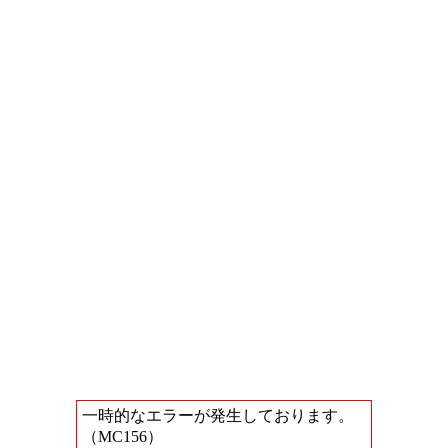
一時的なエラーが発生しております。
（MC156）