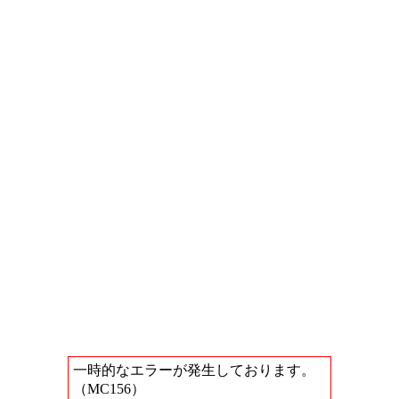
一時的なエラーが発生しております。
（MC156）