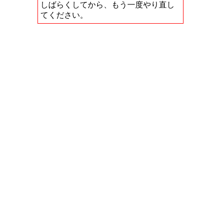
しばらくしてから、もう一度やり直し
てください。