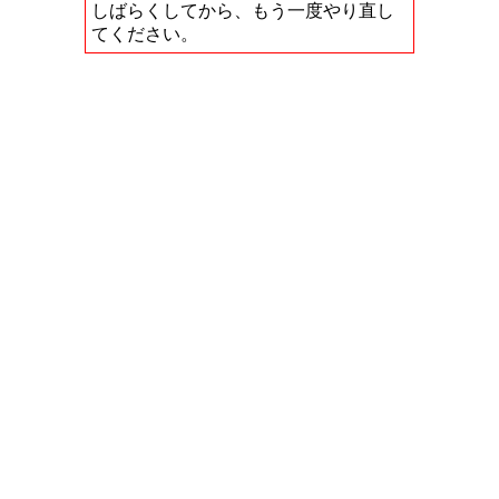
しばらくしてから、もう一度やり直し
てください。