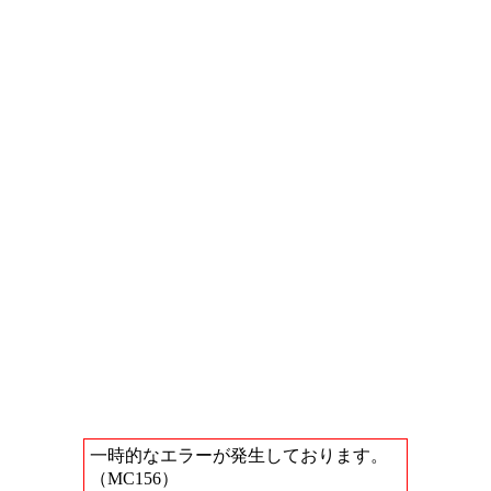
一時的なエラーが発生しております。
（MC156）