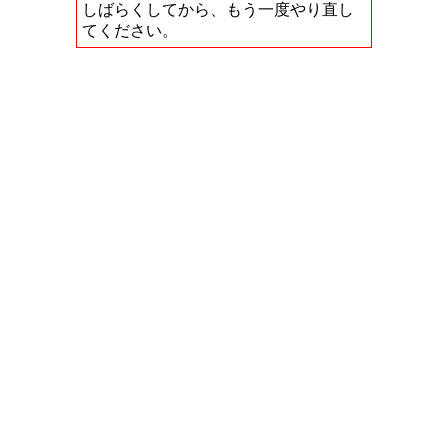
しばらくしてから、もう一度やり直し
てください。