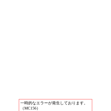
一時的なエラーが発生しております。
（MC156）