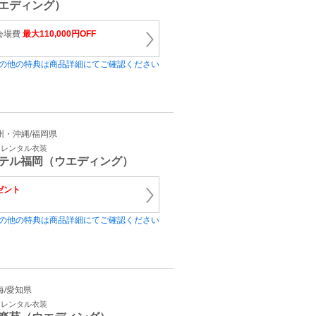
エディング）
会場費
最大110,000円OFF
の他の特典は商品詳細にてご確認ください
 九州・沖縄/福岡県
・レンタル衣装
テル福岡（ウエディング）
ゼント
の他の特典は商品詳細にてご確認ください
東海/愛知県
・レンタル衣装