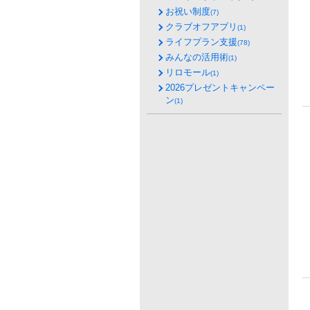
お祝い制度
(7)
クラブオフアプリ
(1)
ライフプラン支援
(78)
みんなの活用術
(1)
リロモール
(1)
2026プレゼントキャンペー
ン
(1)