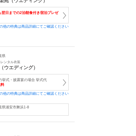
楽苑（ウエディング）
ら翌日までの2泊朝食付き宿泊プレゼ
の他の特典は商品詳細にてご確認ください
千葉県
・レンタル衣装
（ウエディング）
上の挙式・披露宴の場合 挙式代
無料
の他の特典は商品詳細にてご確認ください
葉県浦安市舞浜1‐8