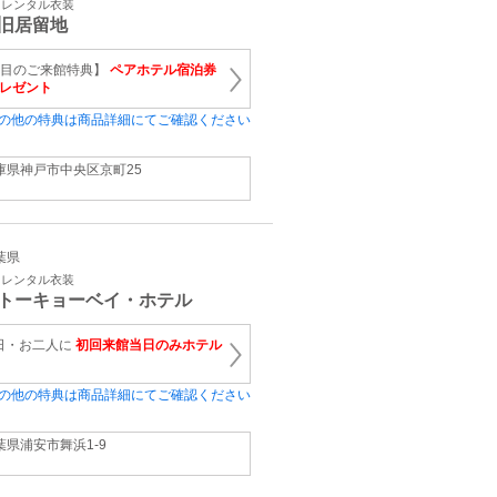
・レンタル衣装
旧居留地
件目のご来館特典】
ペアホテル宿泊券
レゼント
の他の特典は商品詳細にてご確認ください
庫県神戸市中央区京町25
千葉県
・レンタル衣装
トーキョーベイ・ホテル
日・お二人に
初回来館当日のみホテル
の他の特典は商品詳細にてご確認ください
葉県浦安市舞浜1‐9