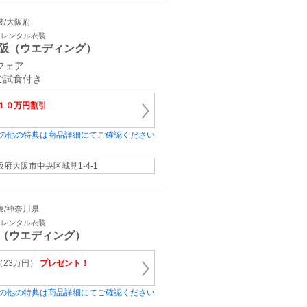
近畿/大阪府
・レンタル衣装
阪（ウエディング）
フェア
ご試食付き
１０万円割引
の他の特典は商品詳細にてご確認ください
阪府大阪市中央区城見1-4-1
関東/神奈川県
・レンタル衣装
（ウエディング）
（23万円）
プレゼント！
の他の特典は商品詳細にてご確認ください