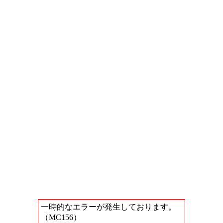
一時的なエラーが発生しております。
（MC156）