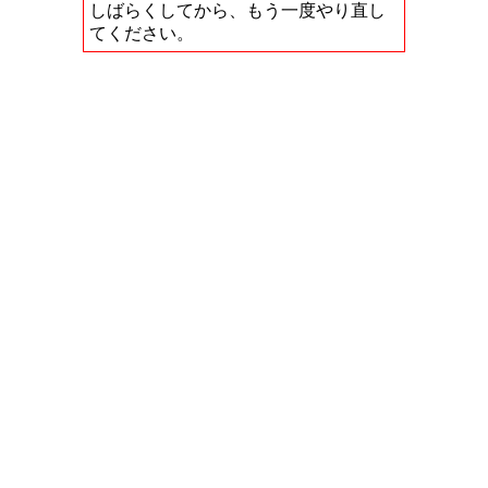
しばらくしてから、もう一度やり直し
てください。