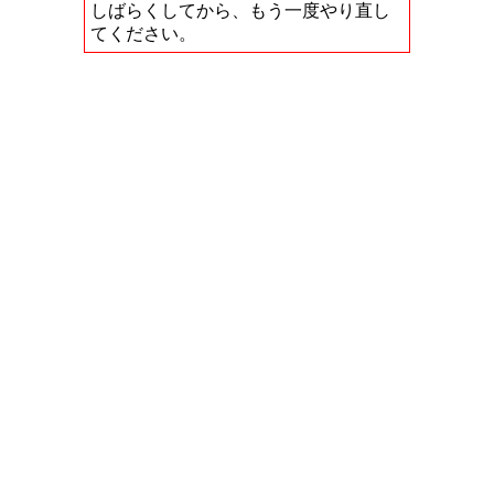
しばらくしてから、もう一度やり直し
てください。