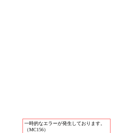
一時的なエラーが発生しております。
（MC156）