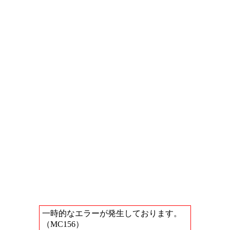
一時的なエラーが発生しております。
（MC156）