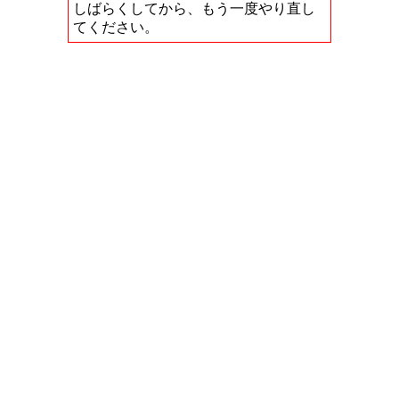
しばらくしてから、もう一度やり直し
てください。