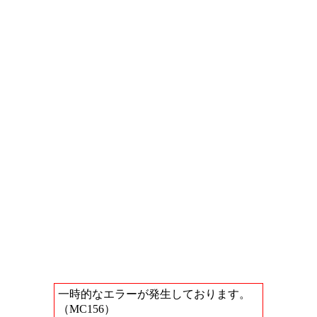
一時的なエラーが発生しております。
（MC156）