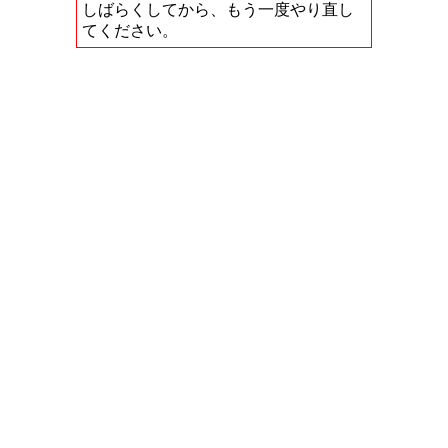
しばらくしてから、もう一度やり直し
てください。