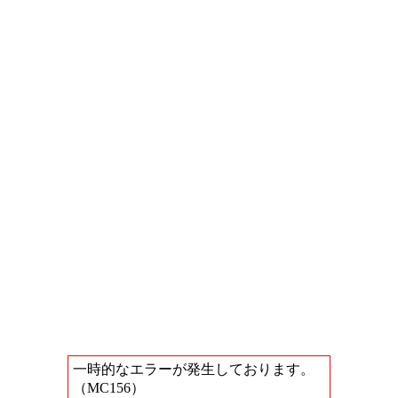
一時的なエラーが発生しております。
（MC156）