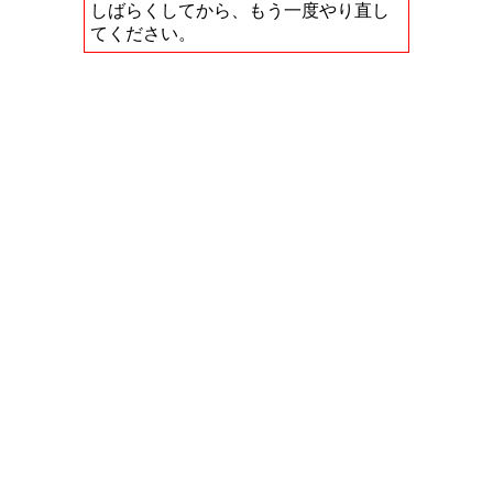
しばらくしてから、もう一度やり直し
てください。