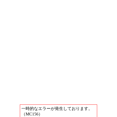
一時的なエラーが発生しております。
（MC156）