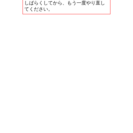
しばらくしてから、もう一度やり直し
てください。