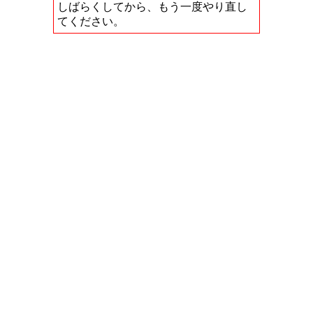
しばらくしてから、もう一度やり直し
てください。