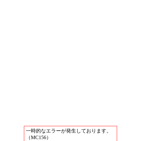
一時的なエラーが発生しております。
（MC156）