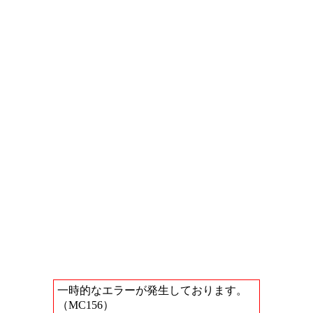
一時的なエラーが発生しております。
（MC156）