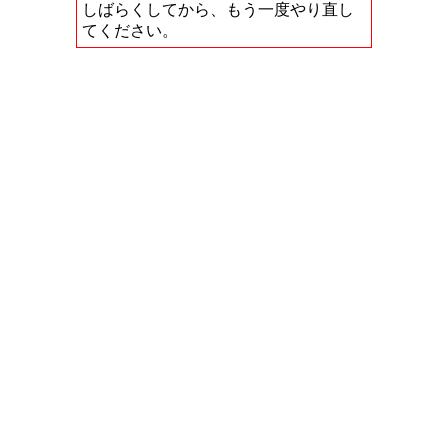
しばらくしてから、もう一度やり直し
てください。