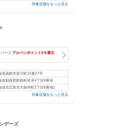
対象店舗をもっと見る
車
ンバーズ
アルペンポイント5％還元
海道函館市梁川町15番27号
海道釧路郡釧路町桂木4丁目8番地
海道北広島市大曲幸町2丁目8番地2
対象店舗をもっと見る
ネ
ンデーズ