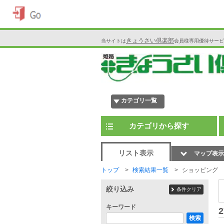
きょうさい倶楽部
当サイトは
会員様専用優待サービ
カテゴリ一覧
カテゴリから探す
リスト表示
マップ表示
トップ
検索結果一覧
ショッピング
絞り込み
条件クリア
キーワード
2
検索