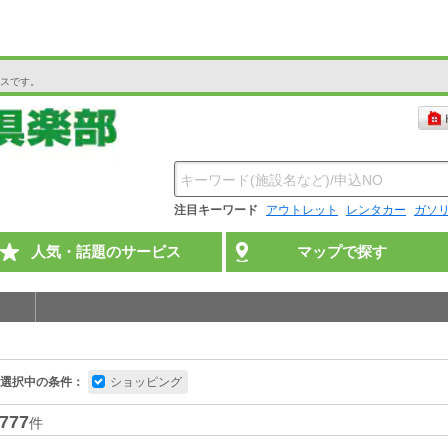
スです。
注目キーワード
アウトレット
レンタカー
ガソ
人気・話題のサービス
マップで探す
選択中の条件：
ショッピング
777
件