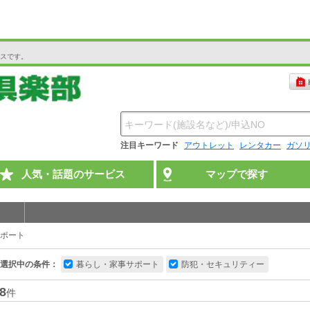
スです。
注目キーワード
アウトレット
レンタカー
ガソ
人気・話題のサービス
マップで探す
ポート
選択中の条件：
暮らし・家事サポート
防犯・セキュリティー
8
件