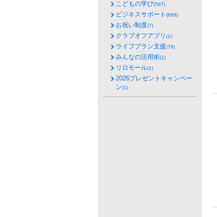
こどもの学び
(597)
ビジネスサポート
(889)
お祝い制度
(7)
クラブオフアプリ
(1)
ライフプラン支援
(78)
みんなの活用術
(1)
リロモール
(1)
2026プレゼントキャンペー
ン
(1)