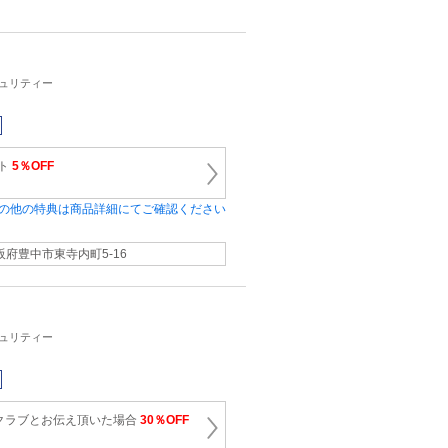
キュリティー
ット
5％OFF
の他の特典は商品詳細にてご確認ください
阪府豊中市東寺内町5-16
キュリティー
クラブとお伝え頂いた場合
30％OFF