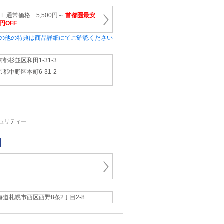
F 通常価格 5,500円～
首都圏最安
円OFF
の他の特典は商品詳細にてご確認ください
京都杉並区和田1-31-3
京都中野区本町6-31-2
キュリティー
海道札幌市西区西野8条2丁目2-8