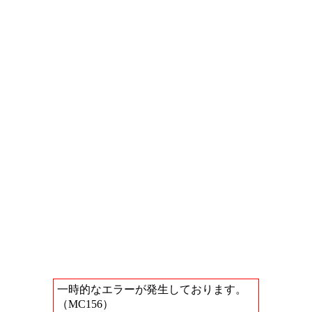
一時的なエラーが発生しております。
（MC156）