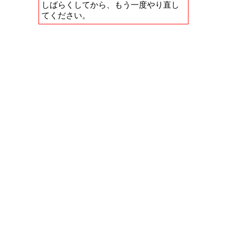
しばらくしてから、もう一度やり直し
てください。