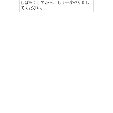
しばらくしてから、もう一度やり直し
てください。