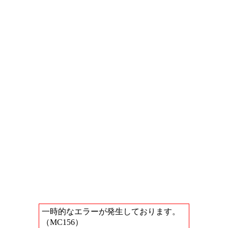
一時的なエラーが発生しております。
（MC156）