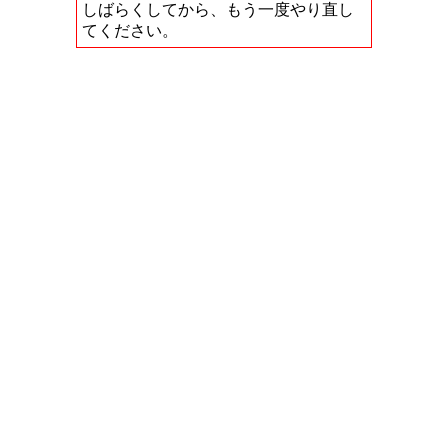
しばらくしてから、もう一度やり直し
てください。