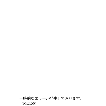
一時的なエラーが発生しております。
（MC156）