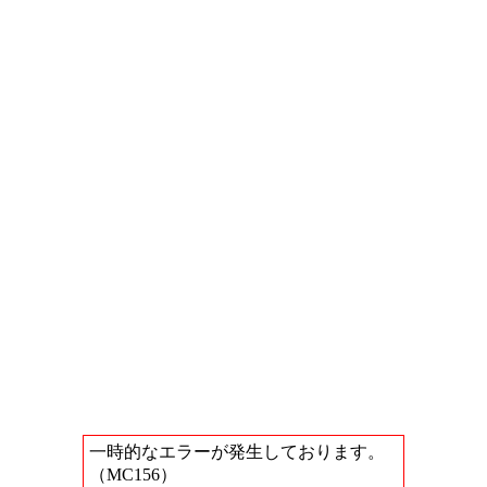
一時的なエラーが発生しております。
（MC156）