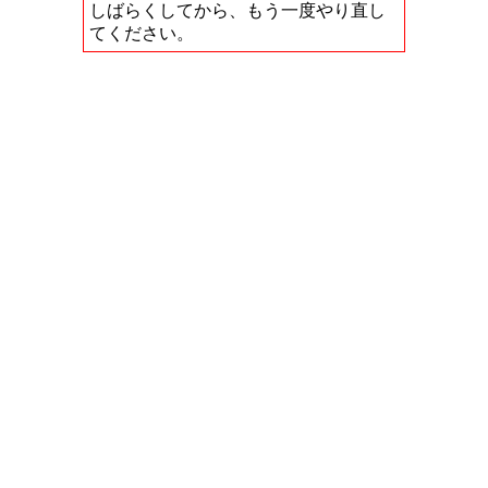
しばらくしてから、もう一度やり直し
てください。