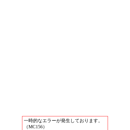
一時的なエラーが発生しております。
（MC156）