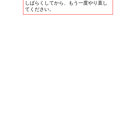
しばらくしてから、もう一度やり直し
てください。