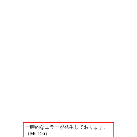
一時的なエラーが発生しております。
（MC156）