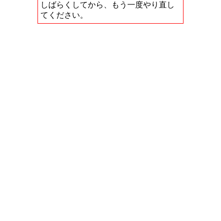
しばらくしてから、もう一度やり直し
てください。