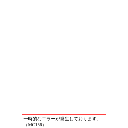
一時的なエラーが発生しております。
（MC156）