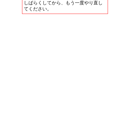
しばらくしてから、もう一度やり直し
てください。