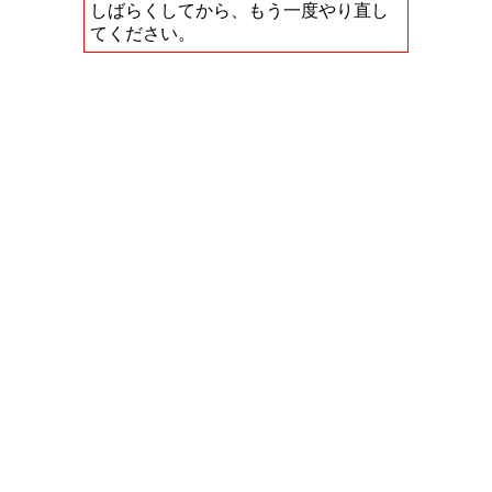
しばらくしてから、もう一度やり直し
てください。