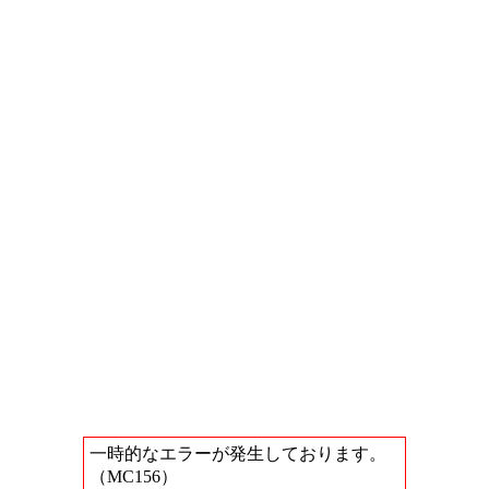
一時的なエラーが発生しております。
（MC156）