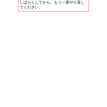
しばらくしてから、もう一度やり直し
てください。