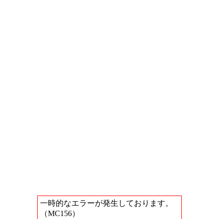
一時的なエラーが発生しております。
（MC156）