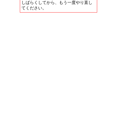
しばらくしてから、もう一度やり直し
てください。