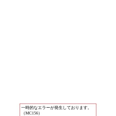
一時的なエラーが発生しております。
（MC156）